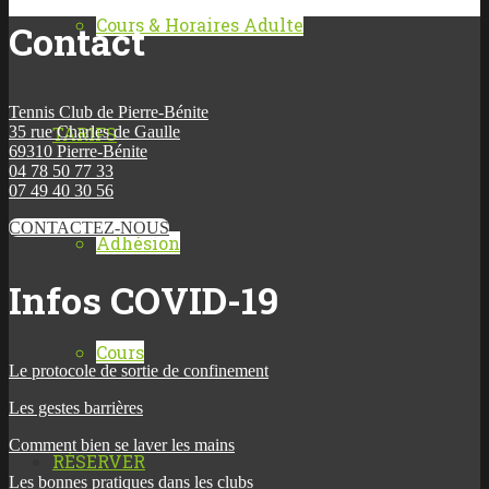
Cours & Horaires Adulte
Contact
Tennis Club de Pierre-Bénite
TARIFS
35 rue Charles de Gaulle
69310 Pierre-Bénite
04 78 50 77 33
07 49 40 30 56
CONTACTEZ-NOUS
Adhésion
Infos COVID-19
Cours
Le protocole de sortie de confinement
Les gestes barrières
Comment bien se laver les mains
RÉSERVER
Les bonnes pratiques dans les clubs