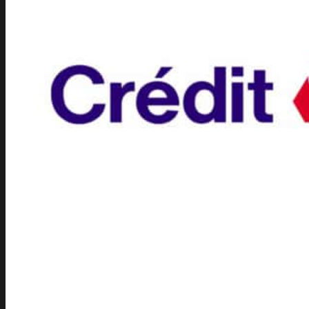
Permanence
Subvention Municipale
Tournoi interne
FAQ