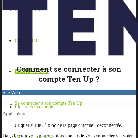
ACTUALITÉS
CONTACT
Comment se connecter à son
MENU
MENU
compte Ten Up ?
Site Web
Se connecter à son compte Ten Up
Lien vers Facebook
Application
e
Cliquer sur le 3
bloc de la page d’accueil déconnectée.
Dans l’écran vous pourrez alors choisir de vous connecter via votre
Lien vers Instagram