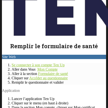
Remplir le formulaire de santé
Site Web
Se connecter à son compte Ten Up
Aller dans
Vous
Mon Compte
Aller à la section
Formulaire de santé
Cliquer sur
Accéder au questionnaire
Remplir le questionnaire et valider
Application
Lancer l’application Ten Up
Cliquer sur le menu (en haut à droite)
Dans la section
Mon compte
, cliquer sur
Mon certificat