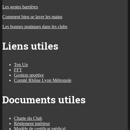
Les gestes barrières
Comment bien se laver les mains
Les bonnes pratiques dans les clubs
Liens utiles
Ten Up
FFT
Gestion sportive
Comité Rhône Lyon Métropole
Documents utiles
Charte du Club
Règlement intérieur
Modèle de certificat médical