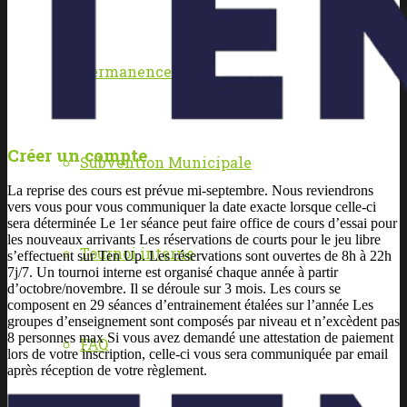
Permanence
Créer un compte
Subvention Municipale
La reprise des cours est prévue mi-septembre. Nous reviendrons
vers vous pour vous communiquer la date exacte lorsque celle-ci
sera déterminée Le 1er séance peut faire office de cours d’essai pour
les nouveaux arrivants Les réservations de courts pour le jeu libre
Tournoi interne
s’effectuent sur Ten Up. Les réservations sont ouvertes de 8h à 22h
7j/7. Un tournoi interne est organisé chaque année à partir
d’octobre/novembre. Il se déroule sur 3 mois. Les cours se
composent en 29 séances d’entrainement étalées sur l’année Les
groupes d’enseignement sont composés par niveau et n’excèdent pas
8 personnes max Si vous avez demandé une attestation de paiement
FAQ
lors de votre inscription, celle-ci vous sera communiquée par email
après réception de votre règlement.