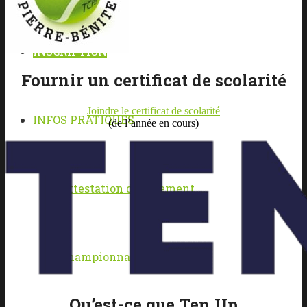
INSCRIPTION
Fournir un certificat de scolarité
Joindre le certificat de scolarité
INFOS PRATIQUES
(de l’année en cours)
Attestation de paiement
Championnats par équipes
Qu’est-ce que Ten Up