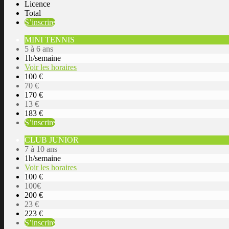
Licence
Total
S’inscrire
MINI TENNIS
5 à 6 ans
1h/semaine
Voir les horaires
100 €
70 €
170 €
13 €
183 €
S’inscrire
CLUB JUNIOR
7 à 10 ans
1h/semaine
Voir les horaires
100 €
100€
200 €
23 €
223 €
S’inscrire