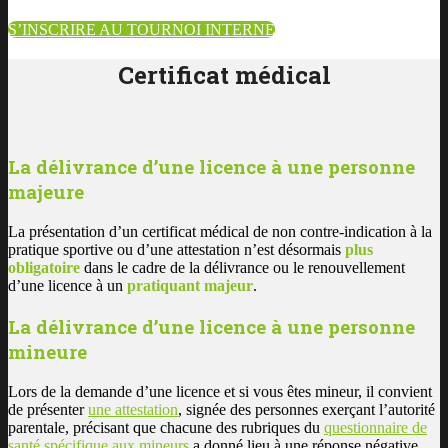
S’INSCRIRE AU TOURNOI INTERNE
Certificat médical
La délivrance d’une licence à une personne
majeure
La présentation d’un certificat médical de non contre-indication à la
pratique sportive ou d’une attestation n’est désormais
plus
obligatoire
dans le cadre de la délivrance ou le renouvellement
d’une licence à un
pratiquant majeur
.
La délivrance d’une licence à une personne
mineure
Lors de la demande d’une licence et si vous êtes mineur, il convient
de présenter
une attestation
, signée des personnes exerçant l’autorité
parentale, précisant que chacune des rubriques du
questionnaire de
santé spécifique aux mineurs
a donné lieu à une réponse négative.