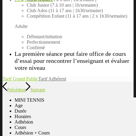
Club Junior (7 à 10 ans | 1h/semaine)
Club Ados (11 à 17 ans | 1h30/semaine)
Compétition Enfant (11 à 17 ans | 2 x 1h30/semaine)
Adulte
Débutant/initiation
Perfectionnement
Confirmé
La première séance peut faire office de cours
d’essai pour rencontrer l’enseignant et évaluer
votre niveau
Tarif Grand Public
Tarif Adhérent
Précédent
Suivant
MINI TENNIS
Age
Durée
Horaires
Adhésion
Cours
Adhésion + Cours