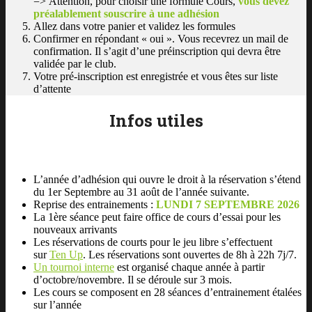
=> Attention, pour choisir une formule Cours,
vous devez
préalablement souscrire à une adhésion
Allez dans votre panier et validez les formules
Confirmer en répondant « oui ». Vous recevrez un mail de
confirmation. Il s’agit d’une préinscription qui devra être
validée par le club.
Votre pré-inscription est enregistrée et vous êtes sur liste
d’attente
Infos utiles
L’année d’adhésion qui ouvre le droit à la réservation s’étend
du 1er Septembre au 31 août de l’année suivante.
Reprise des entrainements :
LUNDI 7 SEPTEMBRE 2026
La 1ère séance peut faire office de cours d’essai pour les
nouveaux arrivants
Les réservations de courts pour le jeu libre s’effectuent
sur
Ten Up
. Les réservations sont ouvertes de 8h à 22h 7j/7.
Un tournoi interne
est organisé chaque année à partir
d’octobre/novembre. Il se déroule sur 3 mois.
Les cours se composent en 28 séances d’entrainement étalées
sur l’année