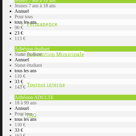
Jeunes 7 ans à 18 ans
Jeunes 7 ans à 18 ans
Annuel
Pour tous
tous les ans
Permanence
90 €
23 €
113 €
Adhésion étudiant
Subvention Municipale
Statut étudiant
Annuel
Statut étudiant
tous les ans
110 €
33 €
Tournoi interne
143 €
Adhésion ADULTE
18 à 99 ans
Annuel
Pour tous
FAQ
tous les ans
130 €
33 €
163 €