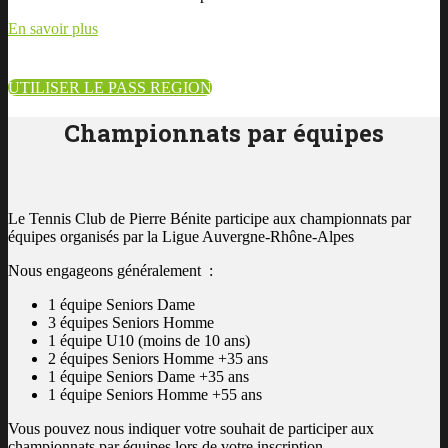
En savoir plus
UTILISER LE PASS REGION
Championnats par équipes
Le Tennis Club de Pierre Bénite participe aux championnats par
équipes organisés par la Ligue Auvergne-Rhône-Alpes
Nous engageons généralement :
1 équipe Seniors Dame
3 équipes Seniors Homme
1 équipe U10 (moins de 10 ans)
2 équipes Seniors Homme +35 ans
1 équipe Seniors Dame +35 ans
1 équipe Seniors Homme +55 ans
Vous pouvez nous indiquer votre souhait de participer aux
championnats par équipes lors de votre inscription