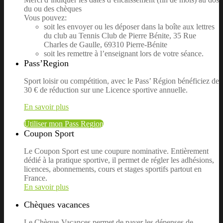
du ou des chèques
Vous pouvez:
soit les envoyer ou les déposer dans la boîte aux lettres
du club au Tennis Club de Pierre Bénite, 35 Rue
Charles de Gaulle, 69310 Pierre-Bénite
soit les remettre à l’enseignant lors de votre séance.
Pass’Region
Sport loisir ou compétition, avec le Pass’ Région bénéficiez de
30 € de réduction sur une Licence sportive annuelle.
En savoir plus
Utiliser mon Pass Region
Coupon Sport
Le Coupon Sport est une coupure nominative. Entièrement
dédié à la pratique sportive, il permet de régler les adhésions,
licences, abonnements, cours et stages sportifs partout en
France.
En savoir plus
Chèques vacances
Le Chèque-Vacances permet de payer les dépenses de