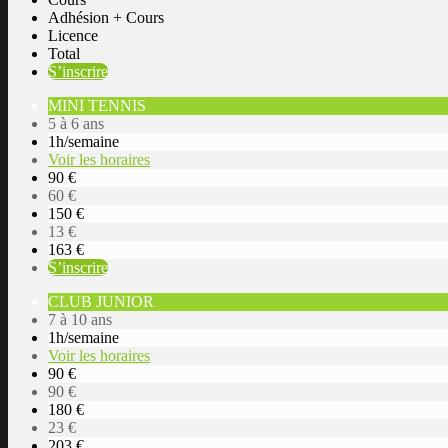
Adhésion + Cours
Licence
Total
S’inscrire
MINI TENNIS
5 à 6 ans
1h/semaine
Voir les horaires
90 €
60 €
150 €
13 €
163 €
S’inscrire
CLUB JUNIOR
7 à 10 ans
1h/semaine
Voir les horaires
90 €
90 €
180 €
23 €
203 €