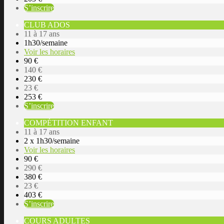
S’inscrire
CLUB ADOS
11 à 17 ans
1h30/semaine
Voir les horaires
90 €
140 €
230 €
23 €
253 €
S’inscrire
COMPÉTITION ENFANT
11 à 17 ans
2 x 1h30/semaine
Voir les horaires
90 €
290 €
380 €
23 €
403 €
S’inscrire
COURS ADULTES