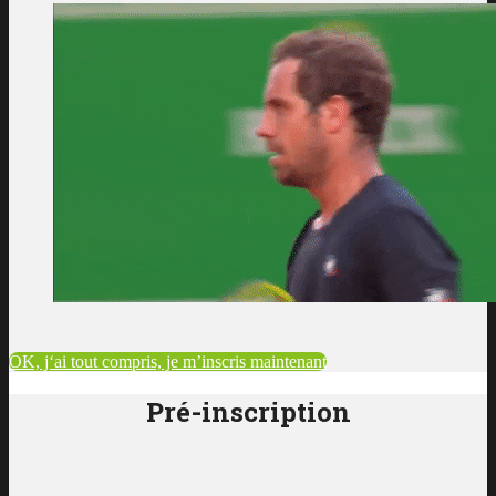
OK, j‘ai tout compris, je m’inscris maintenant
Pré-inscription