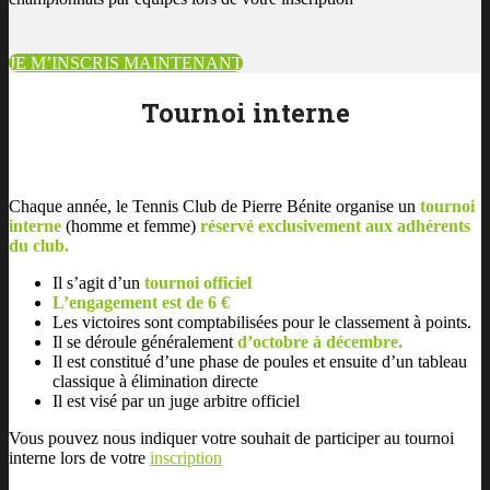
JE M’INSCRIS MAINTENANT
Tournoi interne
Chaque année, le Tennis Club de Pierre Bénite organise un
tournoi
interne
(homme et femme)
réservé exclusivement aux adhérents
du club.
Il s’agit d’un
tournoi officiel
L’engagement est de 6 €
Les victoires sont comptabilisées pour le classement à points.
Il se déroule généralement
d’octobre à décembre.
Il est constitué d’une phase de poules et ensuite d’un tableau
classique à élimination directe
Il est visé par un juge arbitre officiel
Vous pouvez nous indiquer votre souhait de participer au tournoi
interne lors de votre
inscription