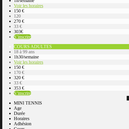
1h/semaine
Voir les horaires
150 €
120
270 €
33 €
303€
S’inscrire
COURS ADULTES
18 à 99 ans
1h30/semaine
Voir les horaires
150 €
170 €
320 €
33 €
353 €
S’inscrire
MINI TENNIS
Age
Durée
Horaires
Adhésion
Cours