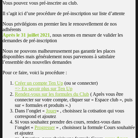
Vous pouvez vous pré-inscrire au club.
Il s’agit ici d’une procédure de pré-inscription sur liste d’attente
Nous privilégions en premier lieu le renouvellement de nos
adhérents
Après le 31 juillet 2021
, nous serons en mesure de valider les
demandes de pré-inscription
Nous ne pouvons malheureusement pas garantir les places
disponibles mais généralement nous parvenons à satisfaire
l’ensemble des nouvelles demandes
Pour ce faire, voici la procédure :
Créer un compte Ten Up
(ou se connecter)
=> En savoir plus sur Ten Up
Rendez-vous sur les formules du Club
( Après vous être
connecter sur votre compte, cliquer sur « Espace club », puis
sur « formules et produits ».)
Dans l’onglet «
Jouer
« , choisissez la cotisation qui vous
correspond et ajoutez
Si vous souhaitez prendre des cours, rendez-vous dans
l’onglet «
Progresser
» , choisissez la formule Cours souhaitée
et ajoutez