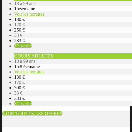
18 à 99 ans
1h/semaine
Voir les horaires
130 €
120 €
250 €
33 €
283 €
S’inscrire
COURS ADULTES
18 à 99 ans
1h30/semaine
Voir les horaires
130 €
170 €
300 €
33 €
333 €
S’inscrire
VOIR TOUTES LES OFFRES