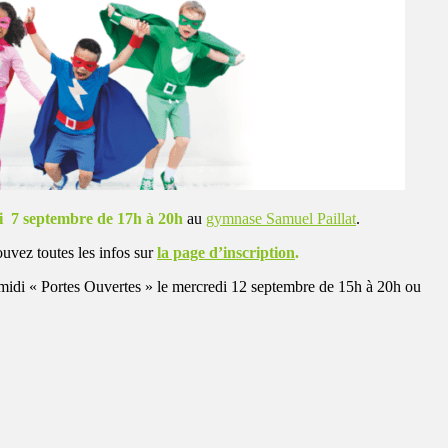
i 7 septembre de 17h à 20h
au
gymnase Samuel Paillat
.
ouvez toutes les infos sur
la page d’inscription
.
s-midi « Portes Ouvertes » le mercredi 12 septembre de 15h à 20h ou