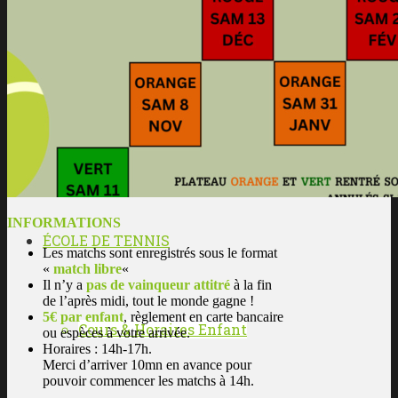
Les enseignants
L’histoire du club
INFORMATIONS
ÉCOLE DE TENNIS
Les matchs sont enregistrés sous le format
«
match libre
«
Il n’y a
pas de vainqueur attitré
à la fin
de l’après midi, tout le monde gagne !
5€ par enfant
, règlement en carte bancaire
Cours & Horaires Enfant
ou espèces à votre arrivée.
Horaires : 14h-17h.
Merci d’arriver 10mn en avance pour
pouvoir commencer les matchs à 14h.