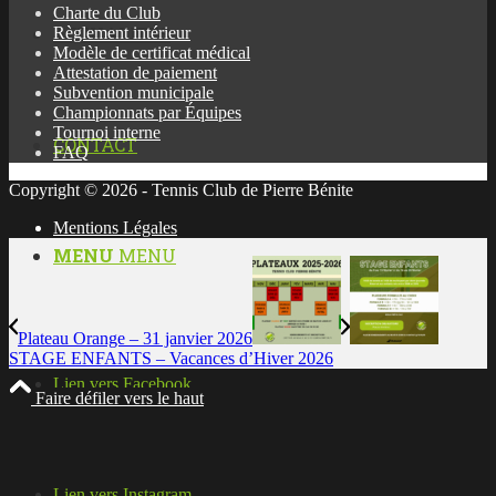
Charte du Club
ACTUALITÉS
Règlement intérieur
Modèle de certificat médical
Attestation de paiement
Subvention municipale
Championnats par Équipes
Tournoi interne
CONTACT
FAQ
Copyright © 2026 - Tennis Club de Pierre Bénite
Mentions Légales
MENU
MENU
Plateau Orange – 31 janvier 2026
STAGE ENFANTS – Vacances d’Hiver 2026
Lien vers Facebook
Faire défiler vers le haut
Lien vers Instagram