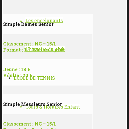
Les enseignants
Simple Dames Senior
Classement : NC – 15/1
L’histoire du club
Format : 1 – 3 sets à 6 jeux
Jeune : 18 €
Adulte : 20 €
ÉCOLE DE TENNIS
Simple Messieurs Senior
Cours & Horaires Enfant
Classement : NC – 15/1