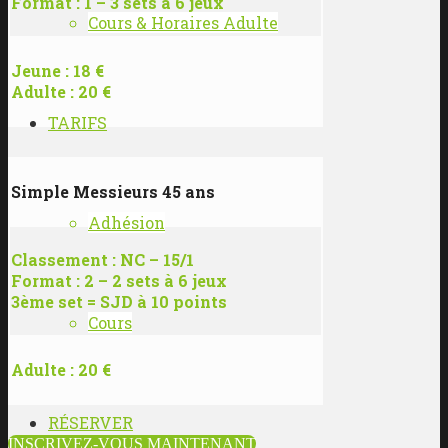
Format : 1 – 3 sets à 6 jeux
Cours & Horaires Adulte
Jeune : 18 €
Adulte : 20 €
TARIFS
Simple Messieurs 45 ans
Adhésion
Classement : NC – 15/1
Format : 2 – 2 sets à 6 jeux
3ème set = SJD à 10 points
Cours
Adulte : 20 €
RÉSERVER
INSCRIVEZ-VOUS MAINTENANT