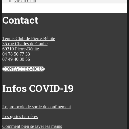
Vie du Club
Contact
Tennis Club de Pierre-Bénite
35 rue Charles de Gaulle
69310 Pierre-Bénite
04 78 50 77 33
07 49 40 30 56
CONTACTEZ-NOUS
Infos COVID-19
Le protocole de sortie de confinement
Les gestes barrières
Comment bien se laver les mains