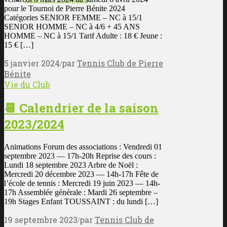
pour le Tournoi de Pierre Bénite 2024
Catégories SENIOR FEMME – NC à 15/1
SENIOR HOMME – NC à 4/6 + 45 ANS
HOMME – NC à 15/1 Tarif Adulte : 18 € Jeune :
15 € […]
5 janvier 2024
par
Tennis Club de Pierre
/
Bénite
Vie du Club
📆 Calendrier de la saison
2023/2024
Animations Forum des associations : Vendredi 01
septembre 2023 — 17h-20h Reprise des cours :
Lundi 18 septembre 2023 Arbre de Noël :
Mercredi 20 décembre 2023 — 14h-17h Fête de
l’école de tennis : Mercredi 19 juin 2023 — 14h-
17h Assemblée générale : Mardi 26 septembre –
19h Stages Enfant TOUSSAINT : du lundi […]
19 septembre 2023
par
Tennis Club de
/