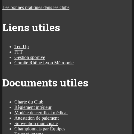
Les bonnes pratiques dans les clubs
Liens utiles
Ten Up
FFT
Gestion sportive
Comité Rhône Lyon Métropole
Documents utiles
Charte du Club
Règlement intérieur
Modèle de certificat médical
Attestation de paiement
Subvention municipale
Championnats par Équipes