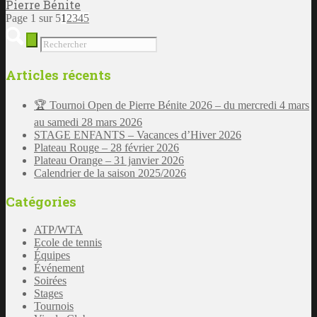
Pierre Bénite
Page 1 sur 5
1
2
3
4
5
Articles récents
🏆 Tournoi Open de Pierre Bénite 2026 – du mercredi 4 mars
au samedi 28 mars 2026
STAGE ENFANTS – Vacances d’Hiver 2026
Plateau Rouge – 28 février 2026
Plateau Orange – 31 janvier 2026
Calendrier de la saison 2025/2026
Catégories
ATP/WTA
Ecole de tennis
Équipes
Événement
Soirées
Stages
Tournois