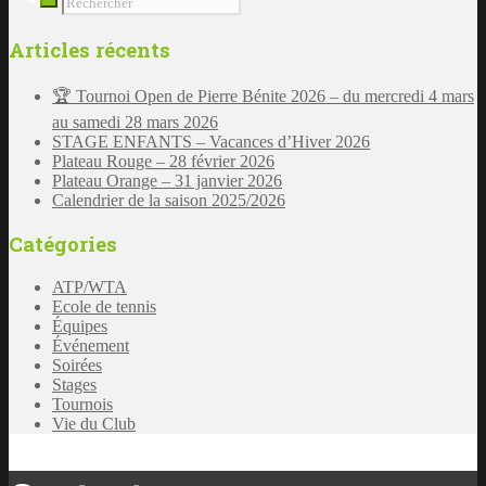
Articles récents
🏆 Tournoi Open de Pierre Bénite 2026 – du mercredi 4 mars
au samedi 28 mars 2026
STAGE ENFANTS – Vacances d’Hiver 2026
Plateau Rouge – 28 février 2026
Plateau Orange – 31 janvier 2026
Calendrier de la saison 2025/2026
Catégories
ATP/WTA
Ecole de tennis
Équipes
Événement
Soirées
Stages
Tournois
Vie du Club