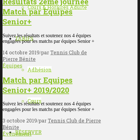
Résultats 2ème journée
Cours & Horaires Adulte
Match par Equipes
Senior+
Suivez les résultats et soutenez nos 4 équipes
TARIFS
engagées pour les matchs par équipes Senior +
14 octobre 2019
par
Tennis Club de
/
Pierre Bénite
Équipes
Adhésion
Match par Equipes
Senior+ 2019/2020
Cours
Suivez les résultats et soutenez nos 4 équipes
engagées pour les matchs par équipes Senior +
3 octobre 2019
par
Tennis Club de Pierre
/
Bénite
RÉSERVER
Événement