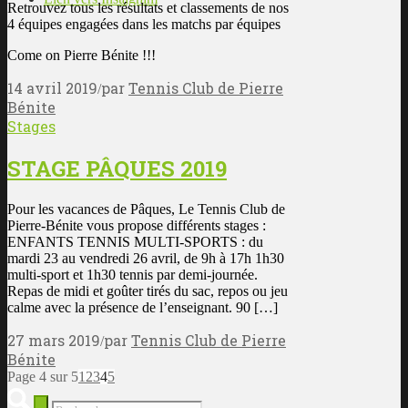
Retrouvez tous les résultats et classements de nos
4 équipes engagées dans les matchs par équipes
Come on Pierre Bénite !!!
14 avril 2019
par
Tennis Club de Pierre
/
Bénite
Stages
STAGE PÂQUES 2019
Pour les vacances de Pâques, Le Tennis Club de
Pierre-Bénite vous propose différents stages :
ENFANTS TENNIS MULTI-SPORTS : du
mardi 23 au vendredi 26 avril, de 9h à 17h 1h30
multi-sport et 1h30 tennis par demi-journée.
Repas de midi et goûter tirés du sac, repos ou jeu
calme avec la présence de l’enseignant. 90 […]
27 mars 2019
par
Tennis Club de Pierre
/
Bénite
Page 4 sur 5
1
2
3
4
5