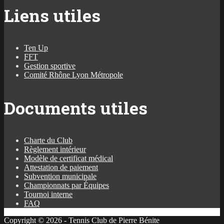
Liens utiles
Ten Up
FFT
Gestion sportive
Comité Rhône Lyon Métropole
Documents utiles
Charte du Club
Règlement intérieur
Modèle de certificat médical
Attestation de paiement
Subvention municipale
Championnats par Équipes
Tournoi interne
FAQ
Copyright © 2026 - Tennis Club de Pierre Bénite