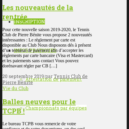
Les nouveautés de la
rentrée
INSCRIPTION
Pour cette nouvelle saison 2019-2020, le Tennis
Club de Pierre Bénite vous propose 2 nouveautés
intéressantes : Le règlement par carte est
disponible au Club Nous disposons dés à présent
INFOS PRATIQUES
d’un terminal de paiement afin d’accepter les
règlements par carte bancaire (Visa et Mastercard)
et les paiements sans contact Vous pouvez
dorénavant régler par CB […]
20 septembre 2019
par
Tennis Club de
/
Attestation de paiement
Pierre Bénite
Vie du Club
Balles neuves pour le
Championnats par équipes
TCPB !
Le bureau TCPB vous remercie de votre
confiance et de votre dynamisme -un des seul