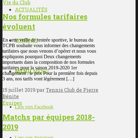
Vie du Club
ACTUALITÉS
Nos formules tarifaires
évoluent
CONTACT
En cette veille de rentrée sportive, le bureau du
TCPB souhaite vous informer des changements
tarifaires que nous venons d’opérer et nous vous
expliquons pourquoi Deux changements
importants dans la composition de nos formules
tarifaires pour la saison 2019-2020 1er
MENU
MENU
changement : le prix Pour la première fois depuis
3 ans, nos tarifs vont légèrement […]
15 juillet 2019
par
Tennis Club de Pierre
/
Bénite
Équipes
Lien vers Facebook
Matchs par équipes 2018-
2019
Lien vers Instagram