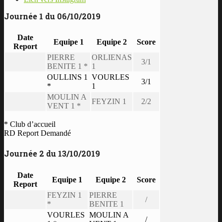
Journée 1 du 06/10/2019
Date
Equipe 1
Equipe 2
Score
Report
PIERRE
ORLIENAS
3/1
BENITE 1 *
1
OULLINS 1
VOURLES
3/1
*
1
MOULIN A
FEYZIN 1
2/2
VENT 1 *
* Club d’accueil
RD Report Demandé
Journée 2 du 13/10/2019
Date
Equipe 1
Equipe 2
Score
Report
FEYZIN 1
PIERRE
/
*
BENITE 1
VOURLES
MOULIN A
/