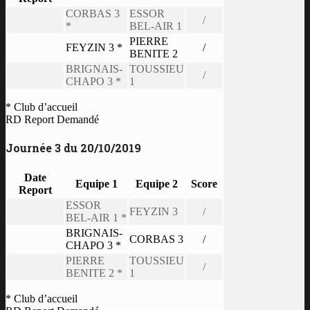
CORBAS 3
ESSOR
/
*
BEL-AIR 1
PIERRE
FEYZIN 3 *
/
BENITE 2
BRIGNAIS-
TOUSSIEU
/
CHAPO 3 *
1
* Club d’accueil
RD Report Demandé
Journée 3 du 20/10/2019
Date
Equipe 1
Equipe 2
Score
Report
ESSOR
FEYZIN 3
/
BEL-AIR 1 *
BRIGNAIS-
CORBAS 3
/
CHAPO 3 *
PIERRE
TOUSSIEU
/
BENITE 2 *
1
* Club d’accueil