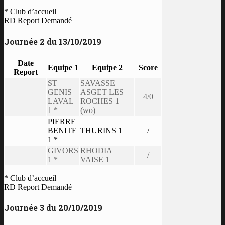
* Club d’accueil
RD Report Demandé
Journée 2 du 13/10/2019
Date
Equipe 1
Equipe 2
Score
Report
ST
SAVASSE
GENIS
ASGET LES
4/0
LAVAL
ROCHES 1
1 *
(wo)
PIERRE
BENITE
THURINS 1
/
1 *
GIVORS
RHODIA
/
1 *
VAISE 1
* Club d’accueil
RD Report Demandé
Journée 3 du 20/10/2019