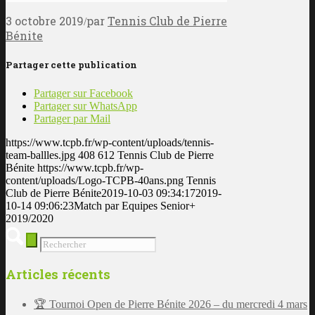
3 octobre 2019
par
Tennis Club de Pierre
/
Bénite
Partager cette publication
Partager sur Facebook
Partager sur WhatsApp
Partager par Mail
https://www.tcpb.fr/wp-content/uploads/tennis-
team-ballles.jpg
408
612
Tennis Club de Pierre
Bénite
https://www.tcpb.fr/wp-
content/uploads/Logo-TCPB-40ans.png
Tennis
Club de Pierre Bénite
2019-10-03 09:34:17
2019-
10-14 09:06:23
Match par Equipes Senior+
2019/2020
Articles récents
🏆 Tournoi Open de Pierre Bénite 2026 – du mercredi 4 mars