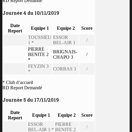
RD Report Demandé
Journée 4 du 10/11/2019
Date
Equipe 1
Equipe 2
Score
Report
TOUSSIEU
ESSOR
/
1 *
BEL-AIR 1
PIERRE
BRIGNAIS-
BENITE 2
/
CHAPO 3
*
FEYZIN 3
CORBAS 3
/
*
* Club d’accueil
RD Report Demandé
Journée 5 du 17/11/2019
Date
Equipe 1
Equipe 2
Score
Report
ESSOR
PIERRE
/
BEL-AIR 1 *
BENITE 2