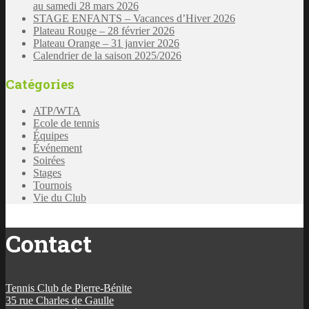
au samedi 28 mars 2026
STAGE ENFANTS – Vacances d’Hiver 2026
Plateau Rouge – 28 février 2026
Plateau Orange – 31 janvier 2026
Calendrier de la saison 2025/2026
Catégories
ATP/WTA
Ecole de tennis
Équipes
Événement
Soirées
Stages
Tournois
Vie du Club
Contact
Tennis Club de Pierre-Bénite
35 rue Charles de Gaulle