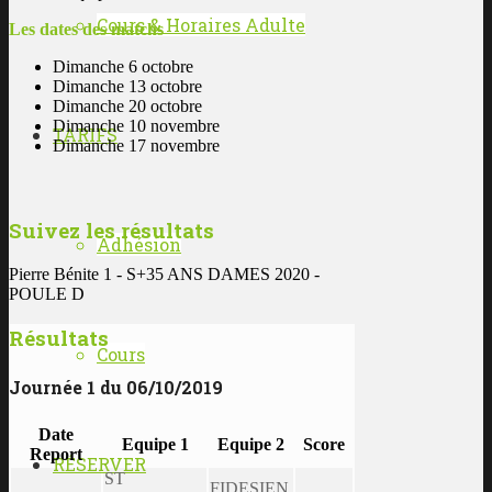
Cours & Horaires Adulte
Les dates des matchs
Dimanche 6 octobre
Dimanche 13 octobre
Dimanche 20 octobre
Dimanche 10 novembre
TARIFS
Dimanche 17 novembre
Suivez les résultats
Adhésion
Pierre Bénite 1 - S+35 ANS DAMES 2020 -
POULE D
Résultats
Cours
Journée 1 du 06/10/2019
Date
Equipe 1
Equipe 2
Score
Report
RÉSERVER
ST
FIDESIEN