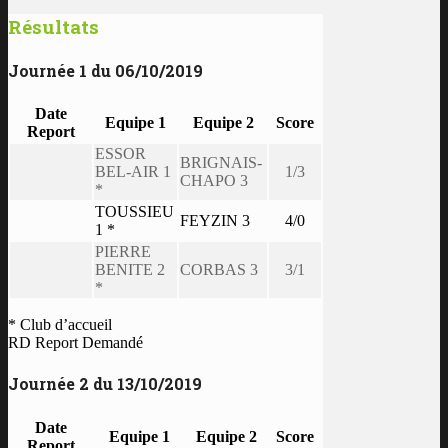
Résultats
Journée 1 du 06/10/2019
Date
Equipe 1
Equipe 2
Score
Report
ESSOR
BRIGNAIS-
BEL-AIR 1
1/3
CHAPO 3
*
TOUSSIEU
FEYZIN 3
4/0
1 *
PIERRE
BENITE 2
CORBAS 3
3/1
*
* Club d’accueil
RD Report Demandé
Journée 2 du 13/10/2019
Date
Equipe 1
Equipe 2
Score
Report