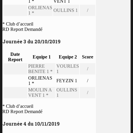
1 *
VENT 1
ORLIENAS
OULLINS 1
/
1 *
* Club d’accueil
RD Report Demandé
Journée 3 du 20/10/2019
Date
Equipe 1
Equipe 2
Score
Report
PIERRE
VOURLES
/
BENITE 1 *
1
ORLIENAS
FEYZIN 1
/
1 *
MOULIN A
OULLINS
/
VENT 1 *
1
* Club d’accueil
RD Report Demandé
Journée 4 du 10/11/2019