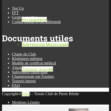
Ten Up
FFT
Gestion sportive
Permanence
Comité Rhône Lyon Métropole
Documents utiles
Subvention Municipale
Charte du Club
Règlement intérieur
Modèle de certificat médical
Attestation de paiement
Tournoi interne
Subvention municipale
Championnats par Équipes
Tournoi interne
FAQ
FAQ
Copyright © 2026 - Tennis Club de Pierre Bénite
Mentions Légales