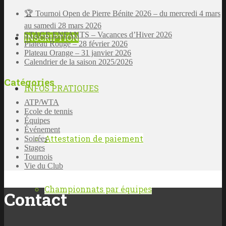
🏆 Tournoi Open de Pierre Bénite 2026 – du mercredi 4 mars
au samedi 28 mars 2026
STAGE ENFANTS – Vacances d’Hiver 2026
INSCRIPTION
Plateau Rouge – 28 février 2026
Plateau Orange – 31 janvier 2026
Calendrier de la saison 2025/2026
Catégories
INFOS PRATIQUES
ATP/WTA
Ecole de tennis
Équipes
Événement
Attestation de paiement
Soirées
Stages
Tournois
Vie du Club
Championnats par équipes
Contact