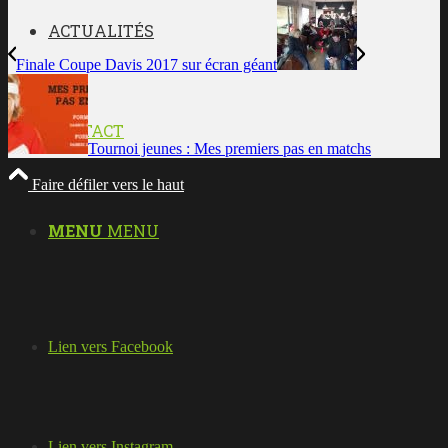
ACTUALITÉS
Finale Coupe Davis 2017 sur écran géant
CONTACT
Tournoi jeunes : Mes premiers pas en matchs
Faire défiler vers le haut
MENU
MENU
Lien vers Facebook
Lien vers Instagram