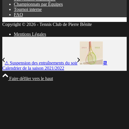
Championnats par Équipes
Tournoi interne
FAQ
Copyright © 2026 - Tennis Club de Pierre Bénite
Mentions Légales
⚠ Suspension des entraînements du soir
📆
Calendrier de la saison 2021/2022
Faire défiler vers le haut