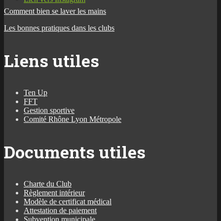
Comment bien se laver les mains
Les bonnes pratiques dans les clubs
Liens utiles
Ten Up
FFT
Gestion sportive
Comité Rhône Lyon Métropole
Documents utiles
Charte du Club
Règlement intérieur
Modèle de certificat médical
Attestation de paiement
Subvention municipale