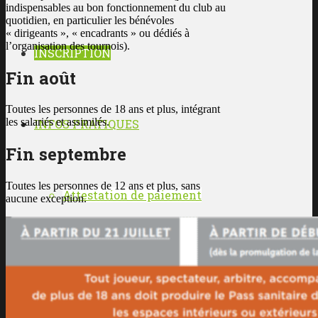
indispensables au bon fonctionnement du club au
quotidien, en particulier les bénévoles
« dirigeants », « encadrants » ou dédiés à
l’organisation des tournois).
INSCRIPTION
Fin août
Toutes les personnes de 18 ans et plus, intégrant
les salariés et assimilés.
INFOS PRATIQUES
Fin septembre
Toutes les personnes de 12 ans et plus, sans
Attestation de paiement
aucune exception.
Championnats par équipes