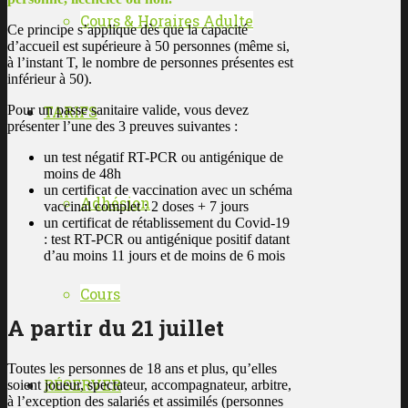
Cours & Horaires Adulte
Ce principe s’applique dès que la capacité
d’accueil est supérieure à 50 personnes (même si,
à l’instant T, le nombre de personnes présentes est
inférieur à 50).
Pour un passe sanitaire valide, vous devez
TARIFS
présenter l’une des 3 preuves suivantes :
un test négatif RT-PCR ou antigénique de
moins de 48h
un certificat de vaccination avec un schéma
Adhésion
vaccinal complet : 2 doses + 7 jours
un certificat de rétablissement du Covid-19
: test RT-PCR ou antigénique positif datant
d’au moins 11 jours et de moins de 6 mois
Cours
A partir du 21 juillet
Toutes les personnes de 18 ans et plus, qu’elles
RÉSERVER
soient joueur, spectateur, accompagnateur, arbitre,
à l’exception des salariés et assimilés (personnes