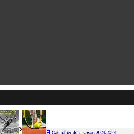
📆 Calendrier de la saison 2023/2024