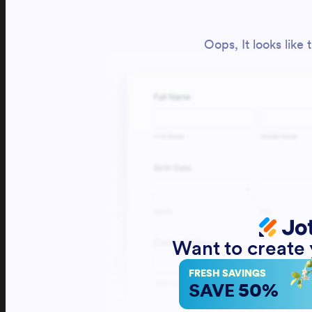
Les enseignants
L’histoire du club
ÉCOLE DE TENNIS
Cours & Horaires Enfant