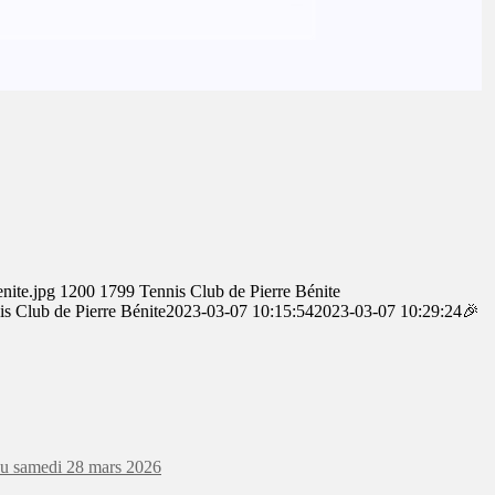
nite.jpg
1200
1799
Tennis Club de Pierre Bénite
is Club de Pierre Bénite
2023-03-07 10:15:54
2023-03-07 10:29:24
🎉
au samedi 28 mars 2026