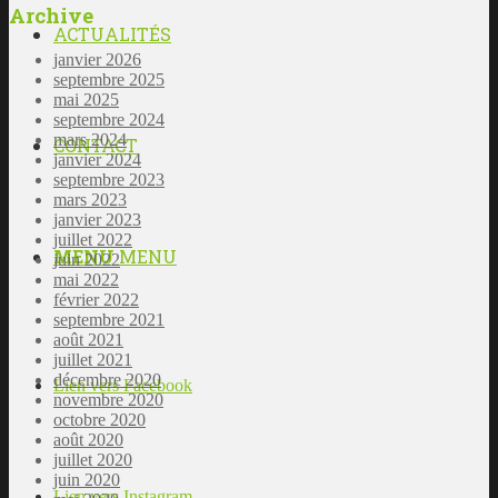
Archive
ACTUALITÉS
janvier 2026
septembre 2025
mai 2025
septembre 2024
mars 2024
CONTACT
janvier 2024
septembre 2023
mars 2023
janvier 2023
juillet 2022
MENU
MENU
juin 2022
mai 2022
février 2022
septembre 2021
août 2021
juillet 2021
décembre 2020
Lien vers Facebook
novembre 2020
octobre 2020
août 2020
juillet 2020
juin 2020
Lien vers Instagram