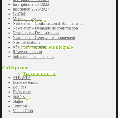
Inscription 2021/2022
Inscription 2026/2027
Le Club
Mentions Légales
Permanence
Newsletter – Confirmation d’abonnement
Newsletter – Demande de confirmation
Newsletter – Désinscription
Newsletter – Gérer votre abonnement
Nos installations
Subvention Municipale
Règlement intérieur
Réserver un court
Subventions municipales
Catégories
Tournoi interne
ATP/WTA
Ecole de tennis
Équipes
Événement
Soirées
FAQ
Stages
Tournois
Vie du Club