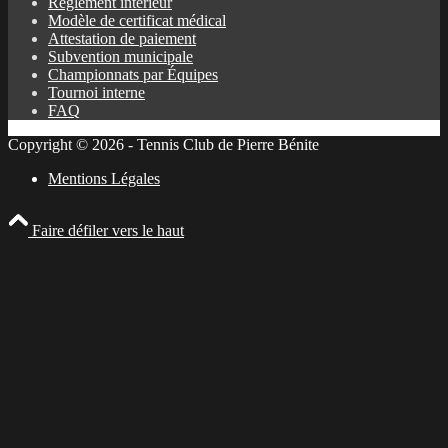
Règlement intérieur
Modèle de certificat médical
Attestation de paiement
Subvention municipale
Championnats par Équipes
Tournoi interne
FAQ
Copyright © 2026 - Tennis Club de Pierre Bénite
Mentions Légales
Faire défiler vers le haut