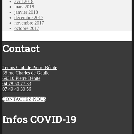
avril 2018
mars 2018
janvier 2018
décembre 2017
novembre 2017
octobre 2017
Contact
Tennis Club de Pierre-Bénite
35 rue Charles de Gaulle
69310 Pierre-Bénite
04 78 50 77 33
07 49 40 30 56
CONTACTEZ-NOUS
Infos COVID-19