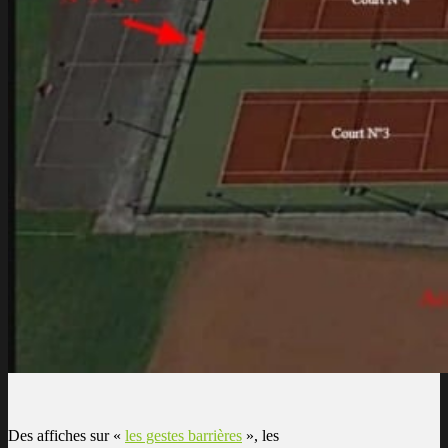
Des affiches sur «
les gestes barrières
», les