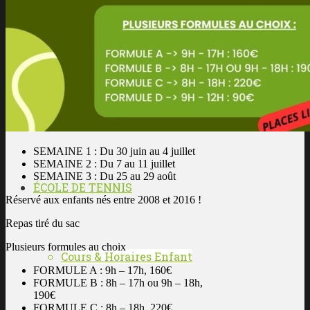
Les enseignants
L’histoire du club
SEMAINE 1 : Du 30 juin au 4 juillet
SEMAINE 2 : Du 7 au 11 juillet
SEMAINE 3 : Du 25 au 29 août
ÉCOLE DE TENNIS
Réservé aux enfants nés entre 2008 et 2016 !
Repas tiré du sac
Plusieurs formules au choix
Cours & Horaires Enfant
FORMULE A : 9h – 17h, 160€
FORMULE B : 8h – 17h ou 9h – 18h,
190€
FORMULE C : 8h – 18h, 220€