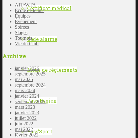
ATP/WTA
Certificat médical
Ecole de tennis
Équipes
Événement
Soirées
Stages
Tournois
Code alarme
Vie du Club
Archive
janvier 2026
Mode de règlements
septembre 2025
mai 2025
septembre 2024
mars 2024
janvier 2024
Pass Region
septembre 2023
mars 2023
janvier 2023
juillet 2022
juin 2022
mai 2022
Pass’Sport
février 2022