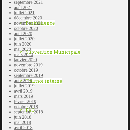
septembre 2021
août 2021
juillet 2021
décembre 2020
Permanence
novembre 2020
octobre 2020
août 2020
juillet 2020
juin 2020
mai 2020
Subvention Municipale
mars 2020
janvier 2020
novembre 2019
octobre 2019
septembre 2019
Tournoi interne
août 2019
juillet 2019
avril 2019
mars 2019
février 2019
octobre 2018
FAQ
septembre 2018
juin 2018
mai 2018
avril 2018