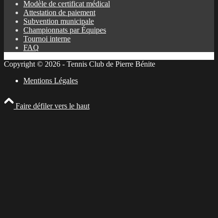
Modèle de certificat médical
Attestation de paiement
Subvention municipale
Championnats par Équipes
Tournoi interne
FAQ
Copyright © 2026 - Tennis Club de Pierre Bénite
Mentions Légales
Faire défiler vers le haut