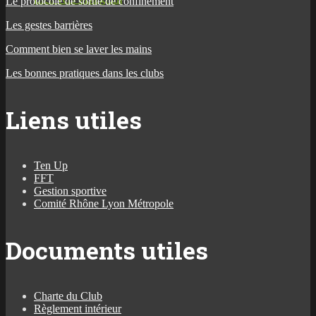
Le protocole de sortie de confinement
Les gestes barrières
Comment bien se laver les mains
Les bonnes pratiques dans les clubs
Liens utiles
Ten Up
FFT
Gestion sportive
Comité Rhône Lyon Métropole
Documents utiles
Charte du Club
Règlement intérieur