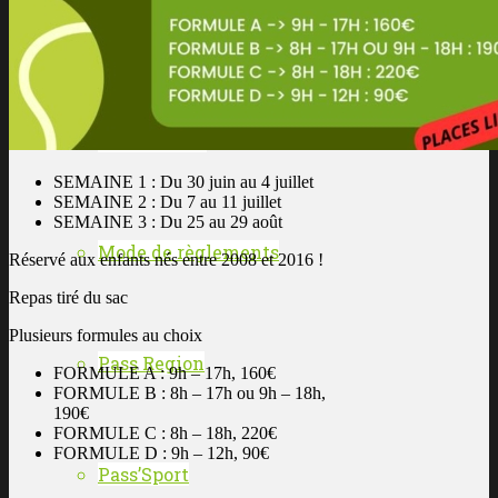
Certificat médical
Code alarme
SEMAINE 1 : Du 30 juin au 4 juillet
SEMAINE 2 : Du 7 au 11 juillet
SEMAINE 3 : Du 25 au 29 août
Mode de règlements
Réservé aux enfants nés entre 2008 et 2016 !
Repas tiré du sac
Plusieurs formules au choix
Pass Region
FORMULE A : 9h – 17h, 160€
FORMULE B : 8h – 17h ou 9h – 18h,
190€
FORMULE C : 8h – 18h, 220€
FORMULE D : 9h – 12h, 90€
Pass’Sport