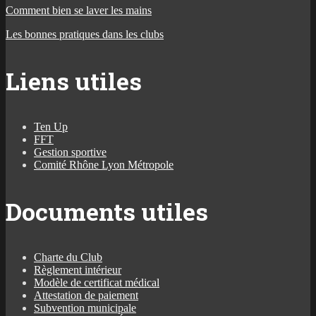
Comment bien se laver les mains
Les bonnes pratiques dans les clubs
Liens utiles
Ten Up
FFT
Gestion sportive
Comité Rhône Lyon Métropole
Documents utiles
Charte du Club
Règlement intérieur
Modèle de certificat médical
Attestation de paiement
Subvention municipale