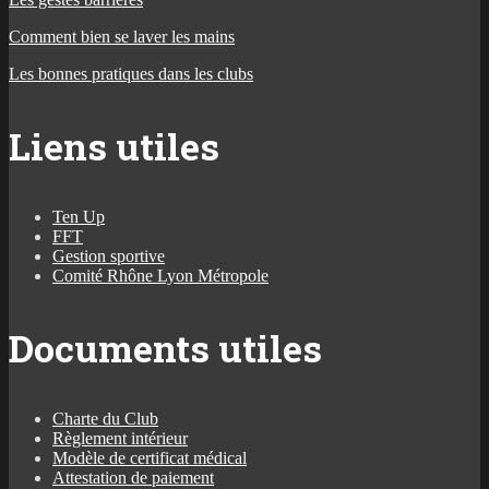
Comment bien se laver les mains
Les bonnes pratiques dans les clubs
Liens utiles
Ten Up
FFT
Gestion sportive
Comité Rhône Lyon Métropole
Documents utiles
Charte du Club
Règlement intérieur
Modèle de certificat médical
Attestation de paiement