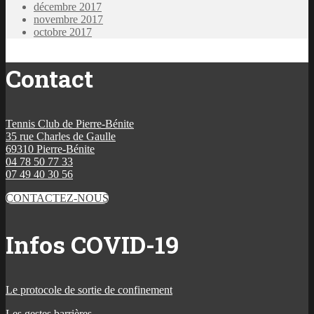
décembre 2017
novembre 2017
octobre 2017
Contact
Tennis Club de Pierre-Bénite
35 rue Charles de Gaulle
69310 Pierre-Bénite
04 78 50 77 33
07 49 40 30 56
CONTACTEZ-NOUS
Infos COVID-19
Le protocole de sortie de confinement
Les gestes barrières