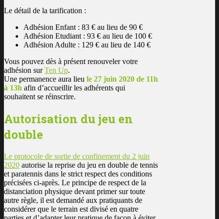
Le détail de la tarification :
Adhésion Enfant : 83 € au lieu de 90 €
Adhésion Etudiant : 93 € au lieu de 100 €
Adhésion Adulte : 129 € au lieu de 140 €
Vous pouvez dès à présent renouveler votre
adhésion sur
Ten Up
.
Une permanence aura lieu
le 27 juin 2020 de 11h
à 13h
afin d’accueillir les adhérents qui
souhaitent se réinscrire.
Autorisation du jeu en
double
Le protocole de sortie de confinement du 2 juin
2020
autorise la reprise du jeu en double de tennis
et paratennis dans le strict respect des conditions
précisées ci-après. Le principe de respect de la
distanciation physique devant primer sur toute
autre règle, il est demandé aux pratiquants de
considérer que le terrain est divisé en quatre
parties et d’adapter leur pratique de façon à éviter