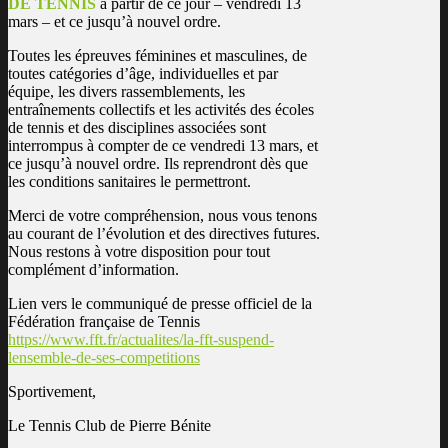
DE TENNIS
à partir de ce jour – vendredi 13
mars – et ce jusqu’à nouvel ordre.
Toutes les épreuves féminines et masculines, de
toutes catégories d’âge, individuelles et par
équipe, les divers rassemblements, les
entraînements collectifs et les activités des écoles
de tennis et des disciplines associées sont
interrompus à compter de ce vendredi 13 mars, et
ce jusqu’à nouvel ordre. Ils reprendront dès que
les conditions sanitaires le permettront.
Merci de votre compréhension, nous vous tenons
au courant de l’évolution et des directives futures.
Nous restons à votre disposition pour tout
complément d’information.
Lien vers le communiqué de presse officiel de la
Fédération française de Tennis
https://www.fft.fr/actualites/la-fft-suspend-
lensemble-de-ses-competitions
Sportivement,
Le Tennis Club de Pierre Bénite