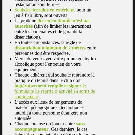
restauration sont fermés.
Seuls les terrains en extérieur
, pour un
jeu à l’air libre, sont ouverts
La pratique
du jeu en double n’est pas
autorisée
(afin de limiter les interactions
entre les partenaires et de garantir la
distanciation).
En toutes circonstances, la règle de
distanciation minimum de 2 mètres
entre
personnes doit être respectée.
Merci de venir avec votre propre gel hydro-
alcoolique pour l’entretien de votre
équipement
Chaque adhérent qui souhaite reprendre la
pratique du tennis dans le club doit
impérativement remplir et signer
le
formulaire de reprise d’activité en sortie de
confinement
.
L’accès aux lieux de rangements de
matériel pédagogique et technique est
interdit à toute personne étrangère non
autorisée.
Chaque joueuse ou joueur entre
sans
accompagnateur
. Ces derniers, le cas
échéant, se contentent de déposer le joueur