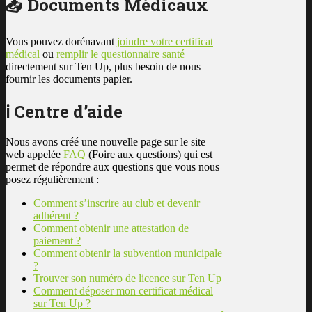
📥 Documents Médicaux
Vous pouvez dorénavant
joindre votre certificat
médical
ou
remplir le questionnaire santé
directement sur Ten Up, plus besoin de nous
fournir les documents papier.
ℹ️ Centre d’aide
Nous avons créé une nouvelle page sur le site
web appelée
FAQ
(Foire aux questions) qui est
permet de répondre aux questions que vous nous
posez régulièrement :
Comment s’inscrire au club et devenir
adhérent ?
Comment obtenir une attestation de
paiement ?
Comment obtenir la subvention municipale
?
Trouver son numéro de licence sur Ten Up
Comment déposer mon certificat médical
sur Ten Up ?