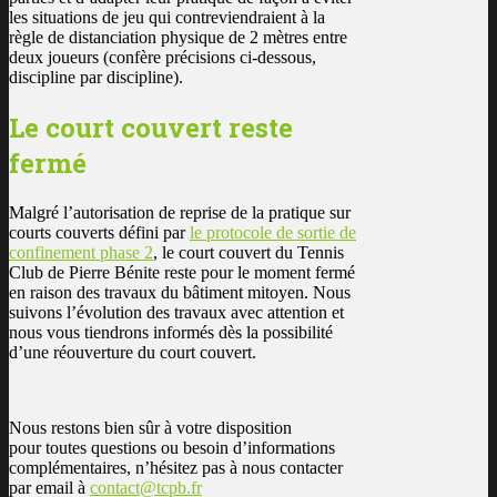
les situations de jeu qui contreviendraient à la
règle de distanciation physique de 2 mètres entre
deux joueurs (confère précisions ci-dessous,
discipline par discipline).
Le court couvert reste
fermé
Malgré l’autorisation de reprise de la pratique sur
courts couverts défini par
le protocole de sortie de
confinement phase 2
, le court couvert du Tennis
Club de Pierre Bénite reste pour le moment fermé
en raison des travaux du bâtiment mitoyen. Nous
suivons l’évolution des travaux avec attention et
nous vous tiendrons informés dès la possibilité
d’une réouverture du court couvert.
Nous restons bien sûr à votre disposition
pour toutes questions ou besoin d’informations
complémentaires, n’hésitez pas à nous contacter
par email à
contact@tcpb.fr