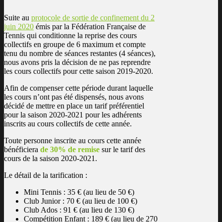
Suite au
protocole de sortie de confinement du 2
juin 2020
émis par la Fédération Française de
Tennis qui conditionne la reprise des cours
collectifs en groupe de 6 maximum et compte
tenu du nombre de séances restantes (4 séances),
nous avons pris la décision de ne pas reprendre
les cours collectifs pour cette saison 2019-2020.
Afin de compenser cette période durant laquelle
les cours n’ont pas été dispensés, nous avons
décidé de mettre en place un tarif préférentiel
pour la saison 2020-2021 pour les adhérents
inscrits au cours collectifs de cette année.
Toute personne inscrite au cours cette année
bénéficiera
de 30% de remise
sur le tarif des
cours de la saison 2020-2021.
Le détail de la tarification :
Mini Tennis : 35 € (au lieu de 50 €)
Club Junior : 70 € (au lieu de 100 €)
Club Ados : 91 € (au lieu de 130 €)
Compétition Enfant : 189 € (au lieu de 270