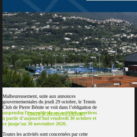
Les enseignants
L’histoire du club
ÉCOLE DE TENNIS
Malheureusement, suite aux annonces
gouvernementales du jeudi 29 octobre, le Tennis
Club de Pierre Bénite se voit dans l’obligation de
suspendre l’ensemble de ses activités sportives
Cours & Horaires Enfant
à partir d’aujourd’hui vendredi 30 octobre et
ce jusqu’au 30 novembre 2020.
Toutes les activités sont concernées par cette