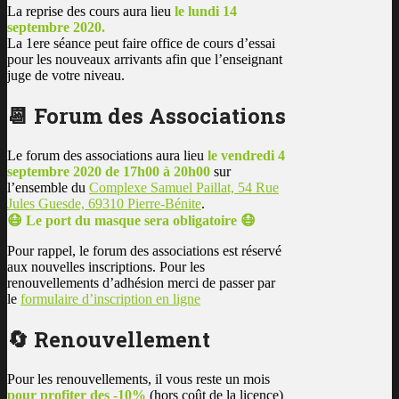
La reprise des cours aura lieu
le lundi 14
septembre 2020.
La 1ere séance peut faire office de cours d’essai
pour les nouveaux arrivants afin que l’enseignant
juge de votre niveau.
📆 Forum des Associations
Le forum des associations aura lieu
le vendredi 4
septembre 2020 de 17h00 à 20h00
sur
l’ensemble du
Complexe Samuel Paillat, 54 Rue
Jules Guesde, 69310 Pierre-Bénite
.
😷 Le port du masque sera obligatoire 😷
Pour rappel, le forum des associations est réservé
aux nouvelles inscriptions. Pour les
renouvellements d’adhésion merci de passer par
le
formulaire d’inscription en ligne
🔄 Renouvellement
Pour les renouvellements, il vous reste un mois
pour profiter des -10%
(hors coût de la licence)