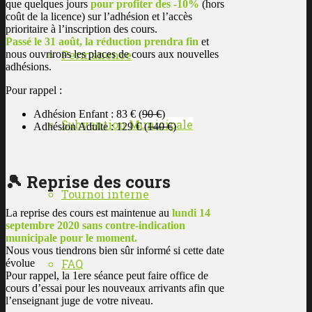
que quelques jours
pour profiter des -10%
(hors
coût de la licence) sur l’adhésion et l’accès
prioritaire à l’inscription des cours.
Passé le 31 août, la réduction prendra fin
et
Permanence
nous ouvrirons les places de cours aux nouvelles
adhésions.
Pour rappel :
Adhésion Enfant : 83 € (
90 €
)
Subvention Municipale
Adhésion Adulte : 129 € (
140 €
)
🎾 Reprise des cours
Tournoi interne
La reprise des cours est maintenue au
lundi 14
septembre 2020 sans contre-indication
municipale pour le moment.
Nous vous tiendrons bien sûr informé si cette date
FAQ
évolue
Pour rappel, la 1ere séance peut faire office de
cours d’essai pour les nouveaux arrivants afin que
l’enseignant juge de votre niveau.