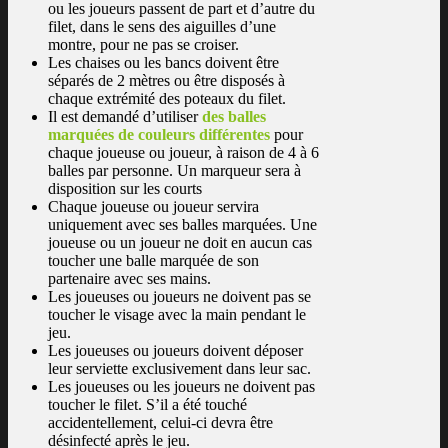
ou les joueurs passent de part et d’autre du
filet, dans le sens des aiguilles d’une
montre, pour ne pas se croiser.
Les chaises ou les bancs doivent être
séparés de 2 mètres ou être disposés à
chaque extrémité des poteaux du filet.
Il est demandé d’utiliser
des balles
marquées de couleurs différentes
pour
chaque joueuse ou joueur, à raison de 4 à 6
balles par personne. Un marqueur sera à
disposition sur les courts
Chaque joueuse ou joueur servira
uniquement avec ses balles marquées. Une
joueuse ou un joueur ne doit en aucun cas
toucher une balle marquée de son
partenaire avec ses mains.
Les joueuses ou joueurs ne doivent pas se
toucher le visage avec la main pendant le
jeu.
Les joueuses ou joueurs doivent déposer
leur serviette exclusivement dans leur sac.
Les joueuses ou les joueurs ne doivent pas
toucher le filet. S’il a été touché
accidentellement, celui-ci devra être
désinfecté après le jeu.