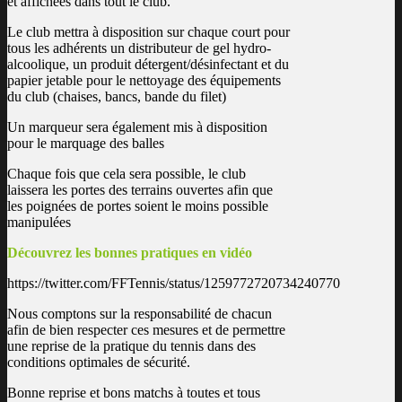
et affichées dans tout le club.
Le club mettra à disposition sur chaque court pour
tous les adhérents un distributeur de gel hydro-
alcoolique, un produit détergent/désinfectant et du
papier jetable pour le nettoyage des équipements
du club (chaises, bancs, bande du filet)
Un marqueur sera également mis à disposition
pour le marquage des balles
Chaque fois que cela sera possible, le club
laissera les portes des terrains ouvertes afin que
les poignées de portes soient le moins possible
manipulées
Découvrez les bonnes pratiques en vidéo
https://twitter.com/FFTennis/status/1259772720734240770
Nous comptons sur la responsabilité de chacun
afin de bien respecter ces mesures et de permettre
une reprise de la pratique du tennis dans des
conditions optimales de sécurité.
Bonne reprise et bons matchs à toutes et tous